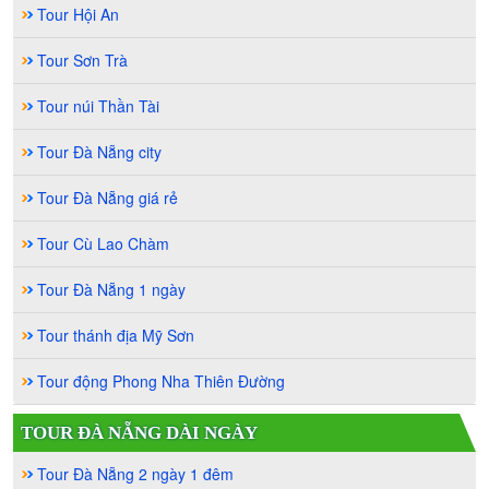
Tour Hội An
Tour Sơn Trà
Tour núi Thần Tài
Tour Đà Nẵng city
Tour Đà Nẵng giá rẻ
Tour Cù Lao Chàm
Tour Đà Nẵng 1 ngày
Tour thánh địa Mỹ Sơn
Tour động Phong Nha Thiên Đường
TOUR ĐÀ NẴNG DÀI NGÀY
Tour Đà Nẵng 2 ngày 1 đêm