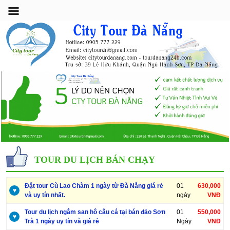
TOUR DU LỊCH BÁN CHẠY
Đặt tour Cù Lao Chàm 1 ngày từ Đà Nẵng giá rẻ
01
630,000
♥
và uy tín nhất.
ngày
VNĐ
Tour du lịch ngắm san hô câu cá tại bán đảo Sơn
01
550,000
♥
Trà 1 ngày uy tín và giá rẻ
Ngày
VNĐ