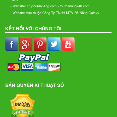
- Website: citytourdanang.com - tourdanang24h.com
- Website trực thuộc Công Ty TNHH MTV Đà Nẵng Galaxy.
KẾT NỐI VỚI CHÚNG TÔI
BẢN QUYỀN KĨ THUẬT SỐ